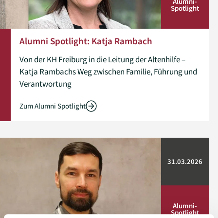
Alumni­
Spotlight
Alumni Spotlight: Katja Rambach
Von der KH Freiburg in die Leitung der Altenhilfe –
Katja Rambachs Weg zwischen Familie, Führung und
Verantwortung
Zum Alumni Spotlight
31.03.2026
Alumni­
Spotlight