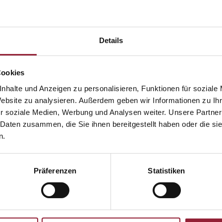
Nach dem Studium
Details
Cookies
nhalte und Anzeigen zu personalisieren, Funktionen für soziale
Website zu analysieren. Außerdem geben wir Informationen zu I
r soziale Medien, Werbung und Analysen weiter. Unsere Partner
 Daten zusammen, die Sie ihnen bereitgestellt haben oder die s
n.
Präferenzen
Statistiken
Promotion