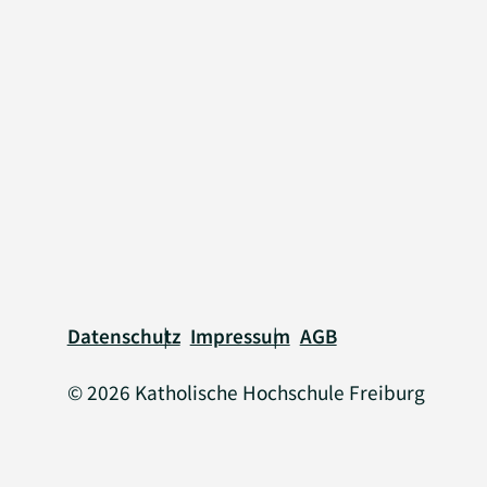
Rechtliche Informationen
Datenschutz
Impressum
AGB
© 2026 Katholische Hochschule Freiburg