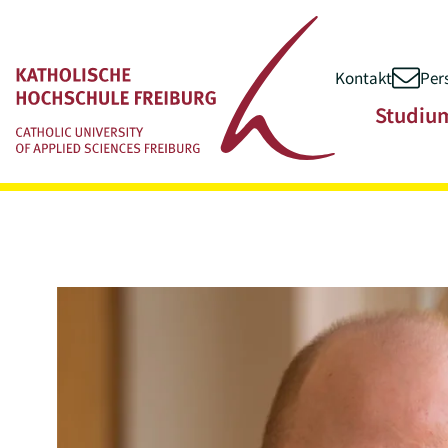
Kontakt
Per
Zum Inhalt springen
Hauptnavigatio
Studiu