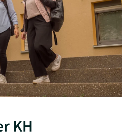
er KH