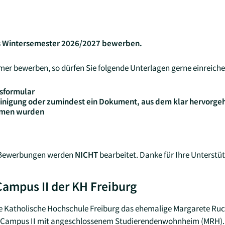
das Wintersemester 2026/2027 bewerben.
mmer bewerben, so dürfen Sie folgende Unterlagen gerne einreiche
sformular
nigung oder zumindest ein Dokument, aus dem klar hervorgeht
mmen wurden
e Bewerbungen werden
NICHT
bearbeitet. Danke für Ihre Unterstü
ampus II der KH Freiburg
ie Katholische Hochschule Freiburg das ehemalige Margarete Ru
ls Campus II mit angeschlossenem Studierendenwohnheim (MRH). I