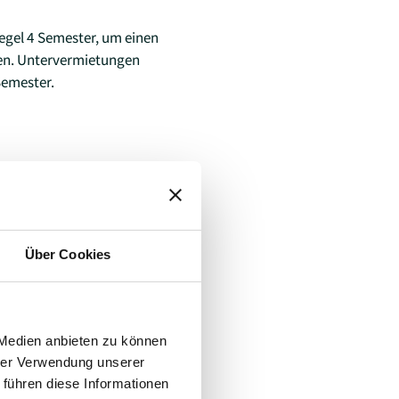
Regel 4 Semester, um einen
hen. Untervermietungen
Semester.
Über Cookies
 Medien anbieten zu können
hrer Verwendung unserer
 führen diese Informationen