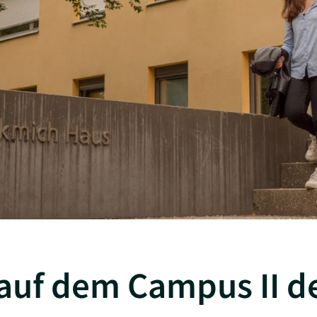
uf dem Campus II d