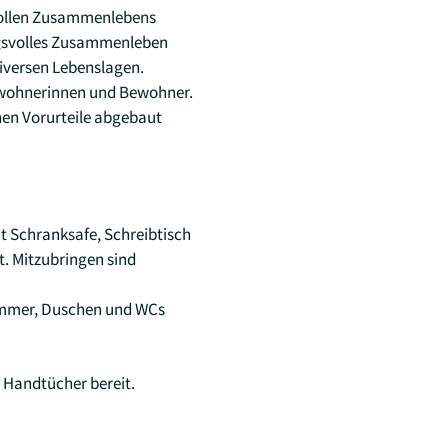
svollen Zusammenlebens
ungsvolles Zusammenleben
diversen Lebenslagen.
ewohnerinnen und Bewohner.
en Vorurteile abgebaut
it Schranksafe, Schreibtisch
. Mitzubringen sind
zimmer, Duschen und WCs
d Handtücher bereit.