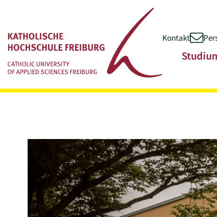
Kontakt
Per
Zum Inhalt springen
Hauptnavigatio
Studiu