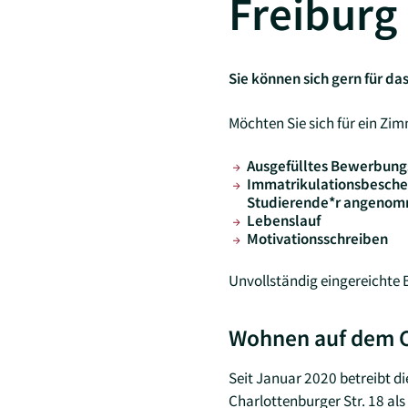
Freiburg
Sie können sich gern für 
Möchten Sie sich für ein Zi
Ausgefülltes Bewerbung
Immatrikulationsbeschei
Studierende*r angeno
Lebenslauf
Motivationsschreiben
Unvollständig eingereicht
Wohnen auf dem C
Seit Januar 2020 betreibt d
Charlottenburger Str. 18 a