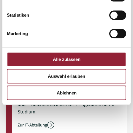
aktualisiert zur Verfügung.
Statistiken
Zur Bibliothek
Marketing
Alle zulassen
Auswahl erlauben
IT-Abteilung
Ablehnen
Die IT-Abteilung der KH Freiburg hilft bei Fragen
und Problemen zu unseren IT-Angeboten für Ihr
Studium.
Zur IT-Abteilung