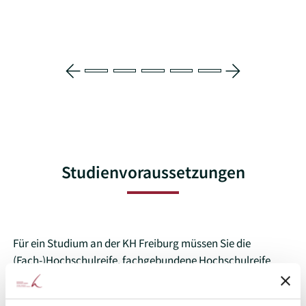
Studienvoraussetzungen
Für ein Studium an der KH Freiburg müssen Sie die
(Fach-)Hochschulreife, fachgebundene Hochschulreife
oder eine Hochschulzugangsberechtigung für besonders
qualifizierte Berufstätige nach
§58 des