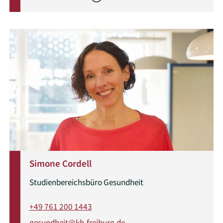
Simone Cordell
Studienbereichsbüro Gesundheit
+49 761 200 1443
gesundheit@kh-freiburg.de