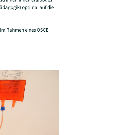
ädagogik) optimal auf die
g im Rahmen eines OSCE