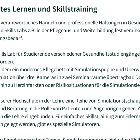
tes Lernen und Skillstraining
m verantwortliches Handeln und professionelle Haltungen in Gesu
d Skills Labs z.B. in der Pflegeaus- und Weiterbildung fest verank
ngsbedarf.
Skills Lab für Studierende verschiedener Gesundheitsstudiengän
orden.
n dem ein modernes Pflegebett mit Simulationspuppe und Überw
 Situation über drei Kameras in zwei Seminarräume übertragbar. 
 hin zu Herzinfarkten oder Risikosituationen für die Simulationsl
serer Hochschule in der Lehre eine Reihe von Simulations(schauspi
d Beratung in die Rolle von Patienten und Angehörigen gehen. 
 in die Lehre eingebunden. Für einfaches Skillstraining zum Erler
 gelegt werden, gibt es spezielle Simulatoren.
 Simulationspatient*innen, Simulatorpuppe und einfachen Skills