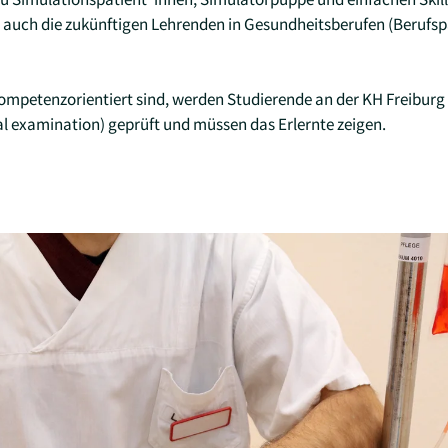
r auch die zukünftigen Lehrenden in Gesundheitsberufen (Berufsp
ompetenzorientiert sind, werden Studierende an der KH Freibur
cal examination) geprüft und müssen das Erlernte zeigen.