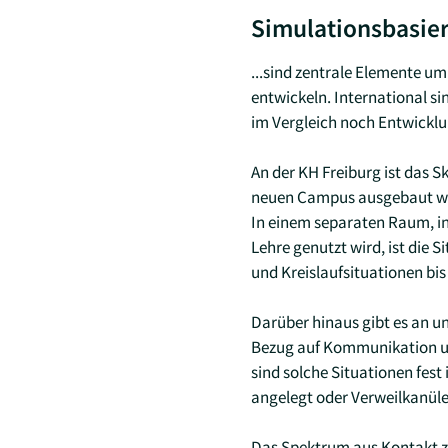
Simulationsbasier
...sind zentrale Elemente u
entwickeln. International sin
im Vergleich noch Entwicklu
An der KH Freiburg ist das 
neuen Campus ausgebaut w
In einem separaten Raum, i
Lehre genutzt wird, ist die
und Kreislaufsituationen bis
Darüber hinaus gibt es an un
Bezug auf Kommunikation un
sind solche Situationen fest
angelegt oder Verweilkanülen
Das Spektrum aus Kontakt zu