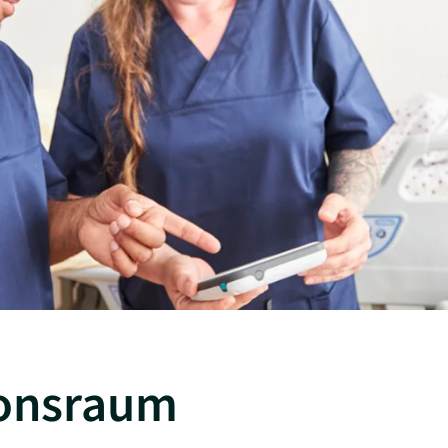
ionsraum