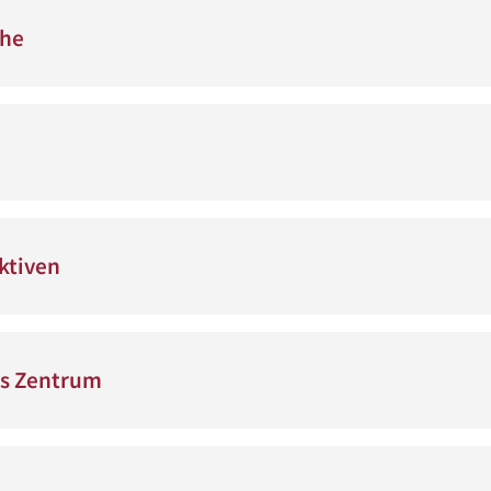
che
ktiven
s Zentrum