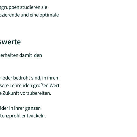
ngruppen studieren sie
Dozierende und eine optimale
nswerte
e erhalten damit den
 oder bedroht sind, in ihrem
unsere Lehrenden großen Wert
e Zukunft vorzubereiten.
der in ihrer ganzen
enzprofil entwickeln.