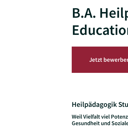
B.A. Heil
Educatio
Jetzt bewerbe
Heilpädagogik St
Weil Vielfalt viel Pote
Gesundheit und Sozial