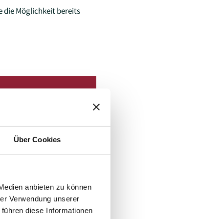
 die Möglichkeit bereits
enstadt bin ich echt
 sondern tolle
Über Cookies
 Medien anbieten zu können
hrer Verwendung unserer
 führen diese Informationen