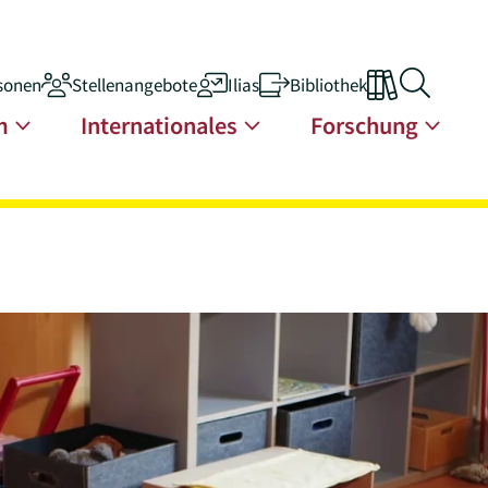
sonen
Stellenangebote
Ilias
Bibliothek
n
m
Internationales
Forschung