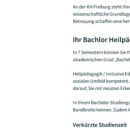
An der KH Freiburg steht Ih
wissenschaftliche Grundlagen
Betreuung schaffen eine he
Ihr Bachlor Heilpä
In 7 Semestern können Sie I
akademischen Grad „Bachelor
Heilpädagogik / Inclusive Ed
sozialen Umfeld kompetent z
darauf, Sie mit neusten Erke
In Ihrem Bachelor Studienga
Bandbreite kennen. Zudem kö
Verkürzte Studienzeit