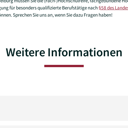
reiburg müssen Sie die (Fach-)Hochschulreife, fachgebundene Hoc
ng für besonders qualifizierte Berufstätige nach
§58 des Lande
nnen. Sprechen Sie uns an, wenn Sie dazu Fragen haben!
Weitere Informationen