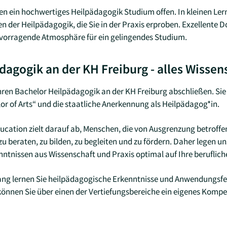
nen ein hochwertiges Heilpädagogik Studium offen. In kleinen Ler
 der Heilpädagogik, die Sie in der Praxis erproben. Exzellente 
rvorragende Atmosphäre für ein gelingendes Studium.
dagogik an der KH Freiburg - alles Wisse
hren Bachelor Heilpädagogik an der KH Freiburg abschließen. Si
 of Arts“ und die staatliche Anerkennung als Heilpädagog*in.
ucation zielt darauf ab, Menschen, die von Ausgrenzung betroffen
u beraten, zu bilden, zu begleiten und zu fördern. Daher legen 
nntnissen aus Wissenschaft und Praxis optimal auf Ihre beruflich
ng lernen Sie heilpädagogische Erkenntnisse und Anwendungsfel
nnen Sie über einen der Vertiefungsbereiche ein eigenes Kompet