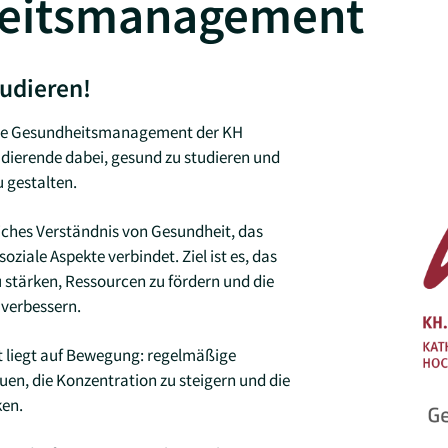
eitsmanagement
tudieren!
che Gesundheitsmanagement der KH
udierende dabei, gesund zu studieren und
 gestalten.
liches Verständnis von Gesundheit, das
oziale Aspekte verbindet. Ziel ist es, das
stärken, Ressourcen zu fördern und die
 verbessern.
 liegt auf Bewegung: regelmäßige
auen, die Konzentration zu steigern und die
ken.