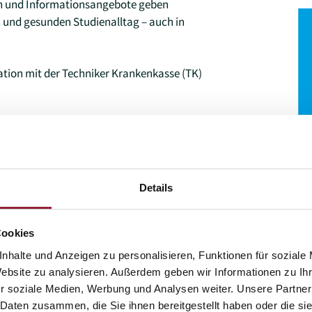
n und Informationsangebote geben
 und gesunden Studienalltag – auch in
tion mit der Techniker Krankenkasse (TK)
Details
 KH.Move?
Cookies
nhalte und Anzeigen zu personalisieren, Funktionen für soziale
Website zu analysieren. Außerdem geben wir Informationen zu I
r soziale Medien, Werbung und Analysen weiter. Unsere Partner
 KH.Move?
 Daten zusammen, die Sie ihnen bereitgestellt haben oder die s