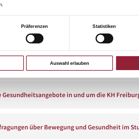
n.
Präferenzen
Statistiken
- Jetzt Kilometer fürs Team sammeln
eit für mehr Bewegung?
Auswahl erlauben
e Gesundheitsangebote in und um die KH Freibur
efragungen über Bewegung und Gesundheit im S