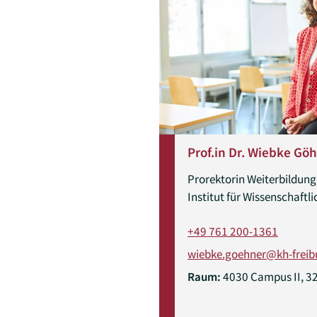
Prof.in Dr. Wiebke G
Prorektorin Weiterbildung,
Institut für Wissenschaftl
+49 761 200-1361
wiebke.goehner@kh-freib
Raum:
4030 Campus II, 3