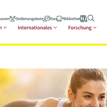
sonen
Stellenangebote
Ilias
Bibliothek
n
m
Internationales
Forschung