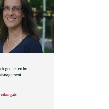
gelegenheiten im
 Management
reiburg.de