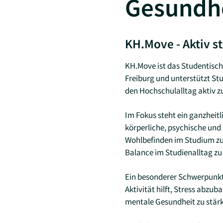
Gesundh
KH.Move - Aktiv s
KH.Move ist das Studentis
Freiburg und unterstützt St
den Hochschulalltag aktiv zu
Im Fokus steht ein ganzheit
körperliche, psychische und s
Wohlbefinden im Studium zu 
Balance im Studienalltag zu
Ein besonderer Schwerpunkt
Aktivität hilft, Stress abzub
mentale Gesundheit zu stär