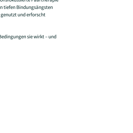
den tiefen Bindungsängsten
 genutzt und erforscht
Bedingungen sie wirkt – und