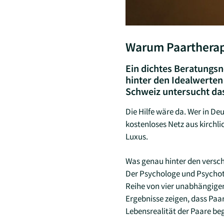
Warum Paartherapi
Ein dichtes Beratungsne
hinter den Idealwerten
Schweiz untersucht da
Die Hilfe wäre da. Wer in Deu
kostenloses Netz aus kirchli
Luxus.
Was genau hinter den versch
Der Psychologe und Psychoth
Reihe von vier unabhängigen
Ergebnisse zeigen, dass Paa
Lebensrealität der Paare beg