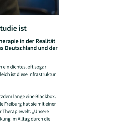
udie ist
erapie in der Realität
aus Deutschland und der
 ein dichtes, oft sogar
ich ist diese Infrastruktur
tzdem lange eine Blackbox.
 Freiburg hat sie mit einer
r Therapiewelt: „Unsere
kung im Alltag durch die