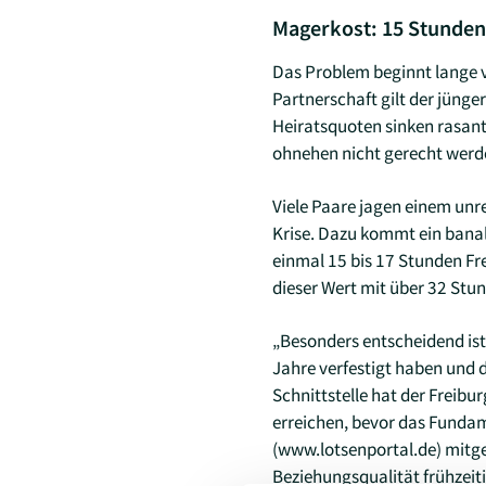
Magerkost: 15 Stunden 
Das Problem beginnt lange vo
Partnerschaft gilt der jünge
Heiratsquoten sinken rasant
ohnehen nicht gerecht werd
Viele Paare jagen einem unre
Krise. Dazu kommt ein banal
einmal 15 bis 17 Stunden Fre
dieser Wert mit über 32 Stun
„Besonders entscheidend ist,
Jahre verfestigt haben und d
Schnittstelle hat der Freib
erreichen, bevor das Fundam
(www.lotsenportal.de) mitge
Beziehungsqualität frühzeit