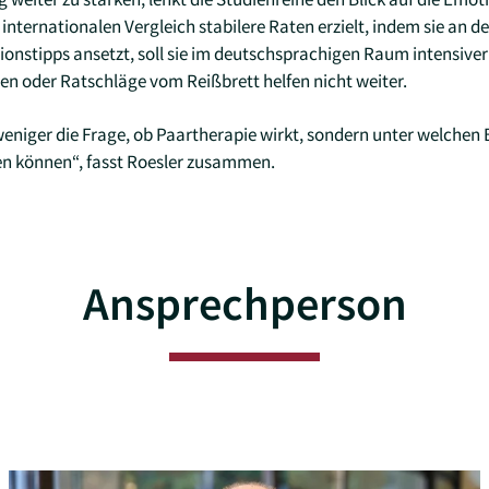
 internationalen Vergleich stabilere Raten erzielt, indem sie an 
onstipps ansetzt, soll sie im deutschsprachigen Raum intensiver
n oder Ratschläge vom Reißbrett helfen nicht weiter.
eniger die Frage, ob Paartherapie wirkt, sondern unter welchen 
hen können“, fasst Roesler zusammen.
Ansprechperson