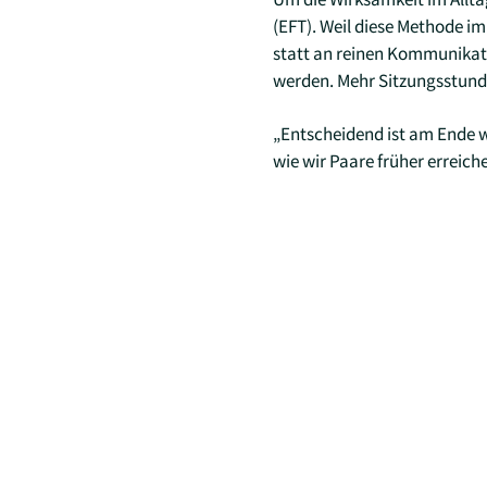
(EFT). Weil diese Methode im
statt an reinen Kommunikati
werden. Mehr Sitzungsstunde
„Entscheidend ist am Ende w
wie wir Paare früher erreic