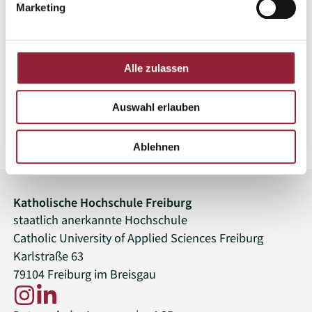
Marketing
Anmeldung
Eine Anmeldung ist nicht erforderlich. Kommen Sie gern
Alle zulassen
vorbei!
Auswahl erlauben
Zur Event-Übersicht
Ablehnen
Katholische Hochschule Freiburg
staatlich anerkannte Hochschule
Catholic University of Applied Sciences Freiburg
Karlstraße 63
79104 Freiburg im Breisgau