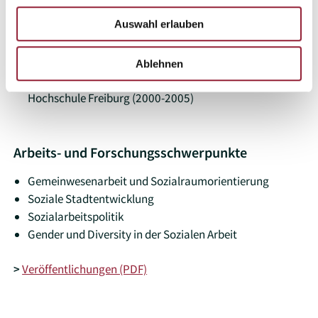
Sozialen Arbeit an der Evangelischen Hochschule
Auswahl erlauben
Freiburg (2007-2014)
Sozialarbeiter im Bereich der Gemeinwesenarbeit bei
öffentlichen und freien Trägern (2005-2014)
Ablehnen
Studium der Sozialen Arbeit an der Evangelischen
Hochschule Freiburg (2000-2005)
Arbeits- und Forschungsschwerpunkte
Gemeinwesenarbeit und Sozialraumorientierung
Soziale Stadtentwicklung
Sozialarbeitspolitik
Gender und Diversity in der Sozialen Arbeit
>
Veröffentlichungen (PDF)