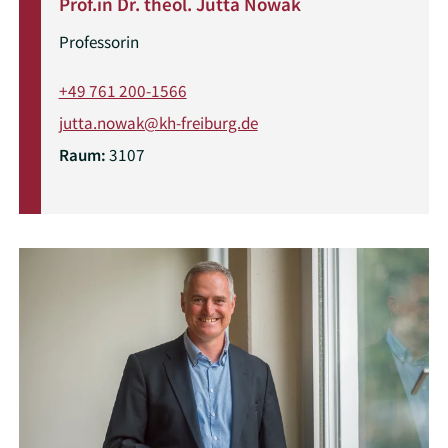
Prof.in Dr. theol. Jutta Nowak
Professorin
+49 761 200-1566
jutta.nowak@kh-freiburg.de
Raum:
3107