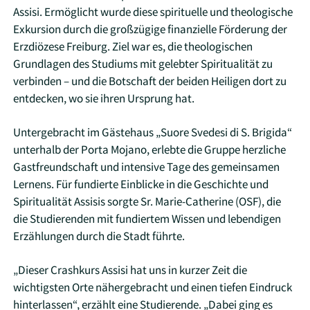
Assisi. Ermöglicht wurde diese spirituelle und theologische
Exkursion durch die großzügige finanzielle Förderung der
Erzdiözese Freiburg. Ziel war es, die theologischen
Grundlagen des Studiums mit gelebter Spiritualität zu
verbinden – und die Botschaft der beiden Heiligen dort zu
entdecken, wo sie ihren Ursprung hat.
Untergebracht im Gästehaus „Suore Svedesi di S. Brigida“
unterhalb der Porta Mojano, erlebte die Gruppe herzliche
Gastfreundschaft und intensive Tage des gemeinsamen
Lernens. Für fundierte Einblicke in die Geschichte und
Spiritualität Assisis sorgte Sr. Marie-Catherine (OSF), die
die Studierenden mit fundiertem Wissen und lebendigen
Erzählungen durch die Stadt führte.
„Dieser Crashkurs Assisi hat uns in kurzer Zeit die
wichtigsten Orte nähergebracht und einen tiefen Eindruck
hinterlassen“, erzählt eine Studierende. „Dabei ging es