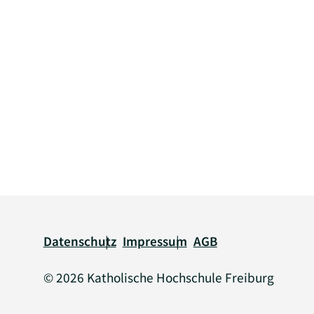
Rechtliche Informationen
Datenschutz
Impressum
AGB
© 2026 Katholische Hochschule Freiburg