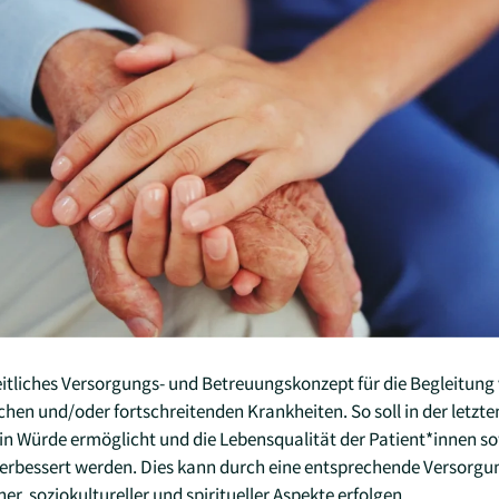
zheitliches Versorgungs- und Betreuungskonzept für die Begleitun
hen und/oder fortschreitenden Krankheiten. So soll in der letzte
in Würde ermöglicht und die Lebensqualität der Patient*innen so
erbessert werden. Dies kann durch eine entsprechende Versorgu
r, soziokultureller und spiritueller Aspekte erfolgen.