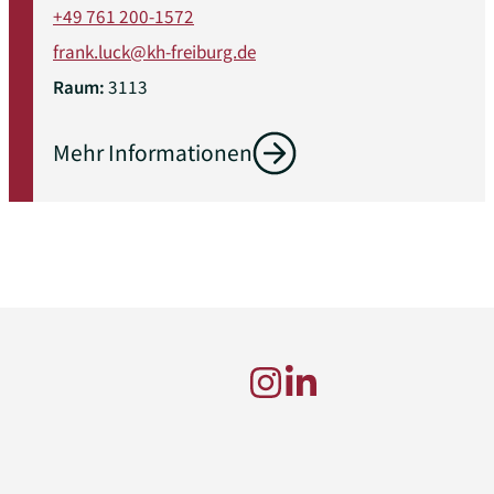
+49 761 200-1572
frank.luck@kh-freiburg.de
Raum:
3113
Mehr Informationen
g