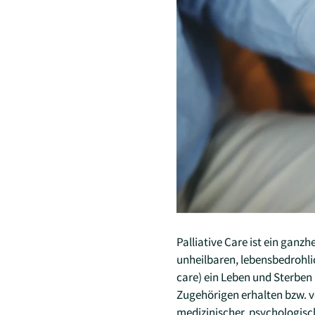
Palliative Care ist ein gan
unheilbaren, lebensbedrohlic
care) ein Leben und Sterben 
Zugehörigen erhalten bzw. v
medizinischer, psychologische