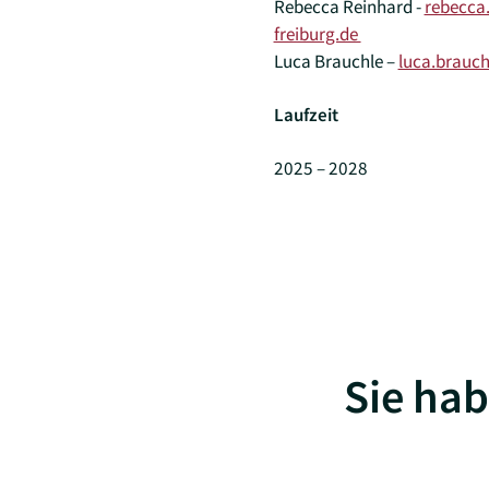
Rebecca Reinhard -
rebecca
freiburg.de
Luca Brauchle –
luca.brauch
Laufzeit
2025 – 2028
Sie hab