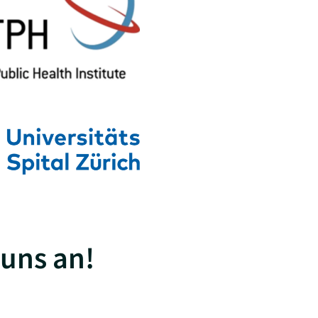
 uns an!