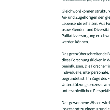
Gleichwohl können strukturel
An- und Zugehörigen den gl
Lebensende erhalten. Aus Fo
bspw. Gender- und Diversitä
Palliativversorgung erschwe
werden können.
Das grenzüberschreitende For
diese Forschungslücken in d
beeinflussen. Die Forscher*
individuelle, interpersonale
begründet ist. Im Zuge des 
Unterstützungsprozesse am 
unterschiedlichen Perspekti
Das gewonnene Wissen wird u
insgesamt zu einem grundle