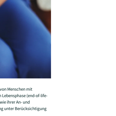
g von Menschen mit
n Lebensphase (end-of-life-
wie ihrer An- und
ng unter Berücksichtigung