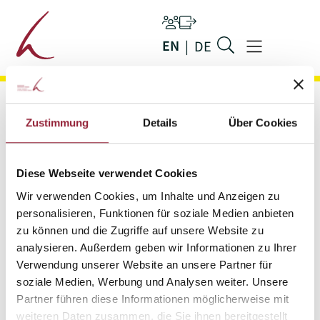
Main navigation
Persons
Ilias
EN
DE
Jump to main content
Menu
Zustimmung
Details
Über Cookies
Diese Webseite verwendet Cookies
Wir verwenden Cookies, um Inhalte und Anzeigen zu
personalisieren, Funktionen für soziale Medien anbieten
zu können und die Zugriffe auf unsere Website zu
analysieren. Außerdem geben wir Informationen zu Ihrer
Verwendung unserer Website an unsere Partner für
soziale Medien, Werbung und Analysen weiter. Unsere
Partner führen diese Informationen möglicherweise mit
Janina Seibel
weiteren Daten zusammen, die Sie ihnen bereitgestellt