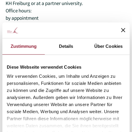
KH Freiburg or at a partner university.
Office hours:
by appointment
Any questions? Don't hesitate to
Zustimmung
Details
Über Cookies
contact us!
Diese Webseite verwendet Cookies
Wir verwenden Cookies, um Inhalte und Anzeigen zu
personalisieren, Funktionen für soziale Medien anbieten
zu können und die Zugriffe auf unsere Website zu
analysieren. Außerdem geben wir Informationen zu Ihrer
Verwendung unserer Website an unsere Partner für
soziale Medien, Werbung und Analysen weiter. Unsere
Partner führen diese Informationen möglicherweise mit
weiteren Daten zusammen, die Sie ihnen bereitgestellt