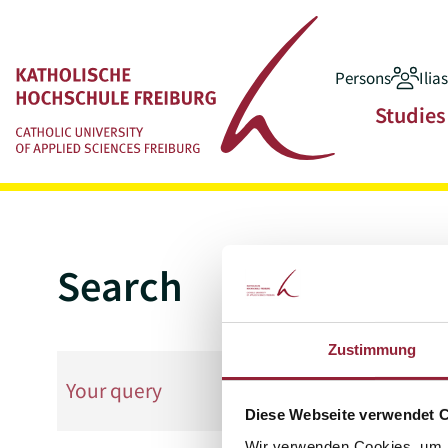
Persons
Ilia
Jump to main content
Main navigatio
Studies
Search
Zustimmung
Diese Webseite verwendet 
Wir verwenden Cookies, um I