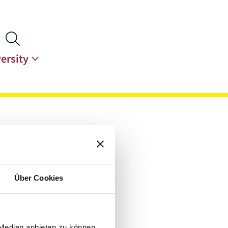
ersity
Über Cookies
t
 Medien anbieten zu können