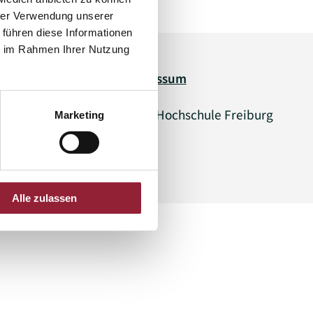
hrer Verwendung unserer
 führen diese Informationen
ie im Rahmen Ihrer Nutzung
Legal information
Datenschutz
Impressum
© 2026 Katholische Hochschule Freiburg
Marketing
Alle zulassen