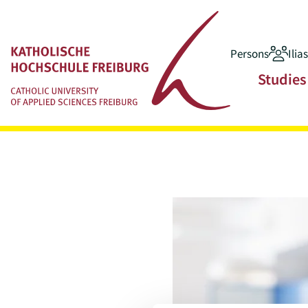
Persons
Ilia
Jump to main content
Main navigatio
Studies