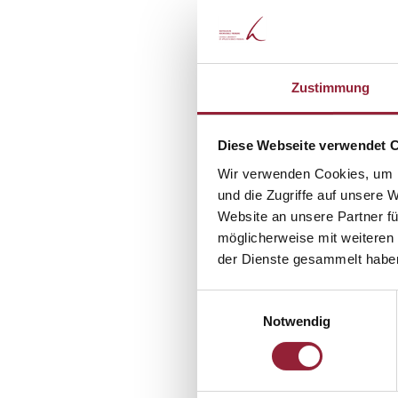
Zustimmung
Diese Webseite verwendet 
Wir verwenden Cookies, um I
Christa 
und die Zugriffe auf unsere 
Website an unsere Partner fü
möglicherweise mit weiteren
Administrative Ass
der Dienste gesammelt habe
Organisational Is
Einwilligungsauswahl
Notwendig
Kontakt