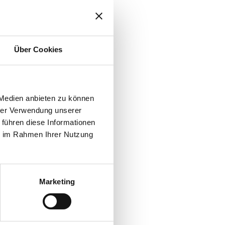
Über Cookies
 Medien anbieten zu können
hrer Verwendung unserer
 führen diese Informationen
ie im Rahmen Ihrer Nutzung
g Education (IWW),
Marketing