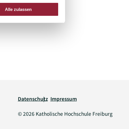
Alle zulassen
Legal information
Datenschutz
Impressum
© 2026 Katholische Hochschule Freiburg