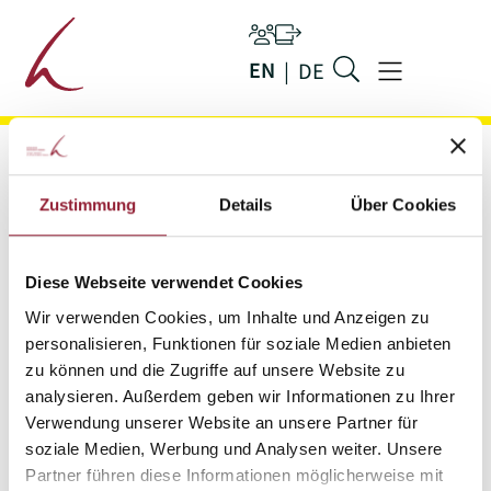
Main navigation
Persons
Ilias
EN
DE
Jump to main content
Menu
Zustimmung
Details
Über Cookies
Diese Webseite verwendet Cookies
Wir verwenden Cookies, um Inhalte und Anzeigen zu
personalisieren, Funktionen für soziale Medien anbieten
zu können und die Zugriffe auf unsere Website zu
analysieren. Außerdem geben wir Informationen zu Ihrer
Verwendung unserer Website an unsere Partner für
soziale Medien, Werbung und Analysen weiter. Unsere
Charlotte Beuzard
Partner führen diese Informationen möglicherweise mit