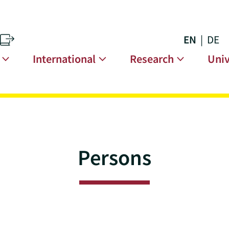
EN
DE
s
n
International
Research
Univ
Persons