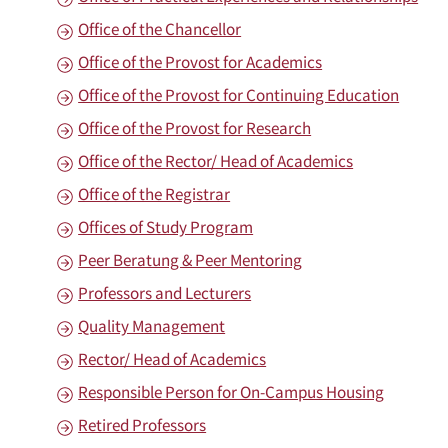
Office of the Chancellor
Office of the Provost for Academics
Office of the Provost for Continuing Education
Office of the Provost for Research
Office of the Rector/ Head of Academics
Office of the Registrar
Offices of Study Program
Peer Beratung & Peer Mentoring
Professors and Lecturers
Quality Management
Rector/ Head of Academics
Responsible Person for On-Campus Housing
Retired Professors