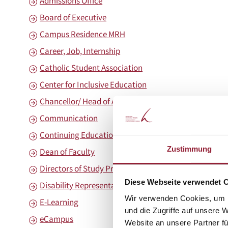
Admissions Office
Board of Executive
Campus Residence MRH
Career, Job, Internship
Catholic Student Association
Center for Inclusive Education
Chancellor/ Head of Administration
Communication
Continuing Education
Zustimmung
Dean of Faculty
Directors of Study Progams
Diese Webseite verwendet 
Disability Representative
Wir verwenden Cookies, um I
E-Learning
und die Zugriffe auf unsere 
eCampus
Website an unsere Partner fü