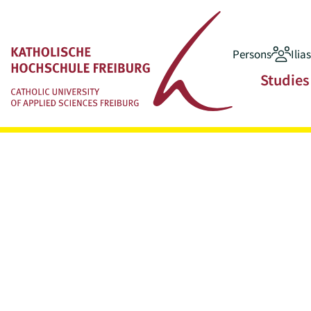
Persons
Ilia
Jump to main content
Main navigatio
Studies