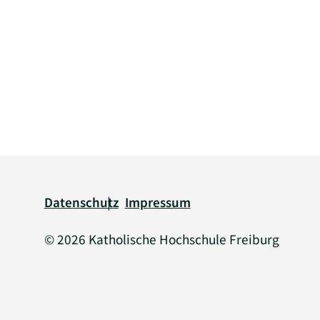
Legal information
Datenschutz
Impressum
© 2026 Katholische Hochschule Freiburg