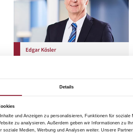
Edgar Kösler
edgar.koesler@t-online.de
More informations
Details
Cookies
nhalte und Anzeigen zu personalisieren, Funktionen für soziale
Website zu analysieren. Außerdem geben wir Informationen zu I
r soziale Medien, Werbung und Analysen weiter. Unsere Partner