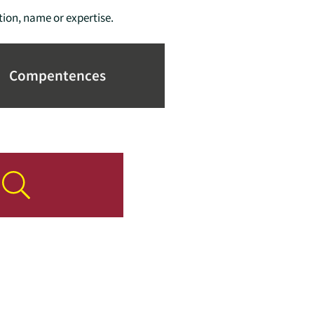
tion, name or expertise.
Compentences